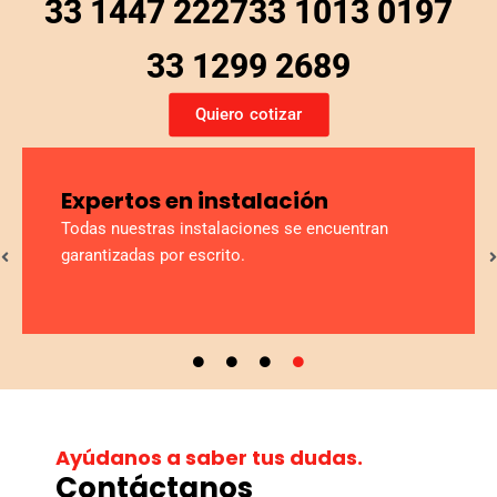
33 1447 2227
33 1013 0197
33 1299 2689
Quiero cotizar
Garantía de satisfacción
Compra con nosotros y te aseguramos una
experiencia única de satisfacción.
Ayúdanos a saber tus dudas.
Contáctanos