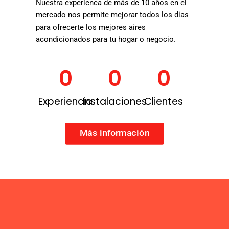
Nuestra experienca de más de 10 años en el
mercado nos permite mejorar todos los días
para ofrecerte los mejores aires
acondicionados para tu hogar o negocio.
0
0
0
Experiencia
Instalaciones
Clientes
Más información