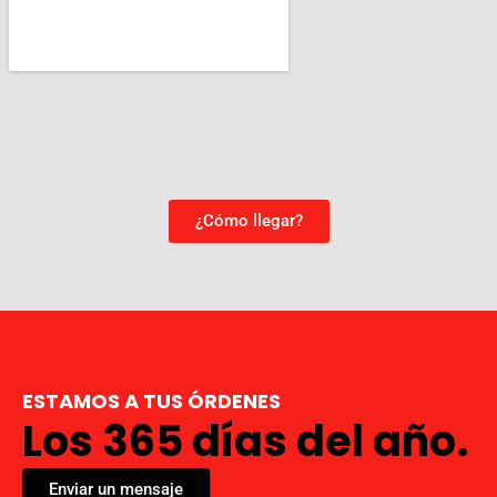
¿Cómo llegar?
ESTAMOS A TUS ÓRDENES
Los 365 días del año.
Enviar un mensaje