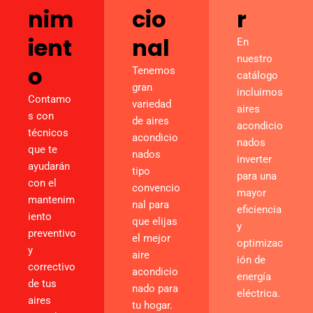
nim
cio
r
ient
nal
En
nuestro
o
Tenemos
catálogo
gran
incluimos
Contamo
variedad
aires
s con
de aires
acondicio
técnicos
acondicio
nados
que te
nados
inverter
ayudarán
tipo
para una
con el
convencio
mayor
mantenim
nal para
eficiencia
iento
que elijas
y
preventivo
el mejor
optimizac
y
aire
ión de
correctivo
acondicio
energía
de tus
nado para
eléctrica.
aires
tu hogar.